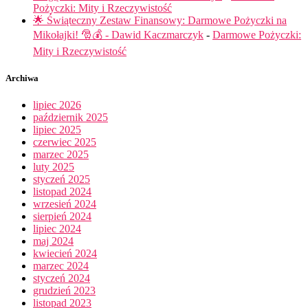
Pożyczki: Mity i Rzeczywistość
🌟 Świąteczny Zestaw Finansowy: Darmowe Pożyczki na
Mikołajki! 🎅💰 - Dawid Kaczmarczyk
-
Darmowe Pożyczki:
Mity i Rzeczywistość
Archiwa
lipiec 2026
październik 2025
lipiec 2025
czerwiec 2025
marzec 2025
luty 2025
styczeń 2025
listopad 2024
wrzesień 2024
sierpień 2024
lipiec 2024
maj 2024
kwiecień 2024
marzec 2024
styczeń 2024
grudzień 2023
listopad 2023