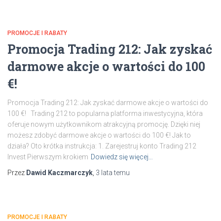
PROMOCJE I RABATY
Promocja Trading 212: Jak zyskać
darmowe akcje o wartości do 100
€!
Promocja Trading 212: Jak zyskać darmowe akcje o wartości do
100 €! Trading 212 to popularna platforma inwestycyjna, która
oferuje nowym użytkownikom atrakcyjną promocję. Dzięki niej
możesz zdobyć darmowe akcje o wartości do 100 €! Jak to
działa? Oto krótka instrukcja: 1. Zarejestruj konto Trading 212
Invest Pierwszym krokiem
Dowiedz się więcej…
Przez
Dawid Kaczmarczyk
,
3 lata
temu
PROMOCJE I RABATY