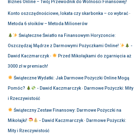
Biznes Online – Twój Przewodnik do Wolności Finansowej!
Konto oszczędnościowe, lokata czy skarbonka – co wybrać
-
Metoda 6 słoików – Metoda Milionerów
Świąteczne Światło na Finansowym Horyzoncie:
Oszczędzaj Mądrze z Darmowymi Pożyczkami Online!
-
Dawid Kaczmarczyk
-
Przed Mikołajkami do zgarnięcia aż
3000 zł w premiach!
Świąteczne Wydatki: Jak Darmowe Pożyczki Online Mogą
Pomóc?
- Dawid Kaczmarczyk
-
Darmowe Pożyczki: Mity
i Rzeczywistość
Świąteczny Zestaw Finansowy: Darmowe Pożyczki na
Mikołajki!
- Dawid Kaczmarczyk
-
Darmowe Pożyczki:
Mity i Rzeczywistość