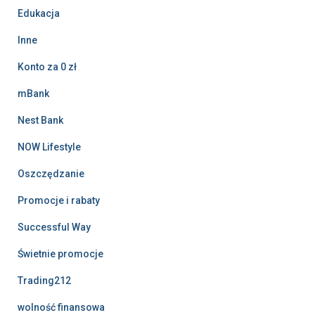
Edukacja
Inne
Konto za 0 zł
mBank
Nest Bank
NOW Lifestyle
Oszczędzanie
Promocje i rabaty
Successful Way
Świetnie promocje
Trading212
wolność finansowa