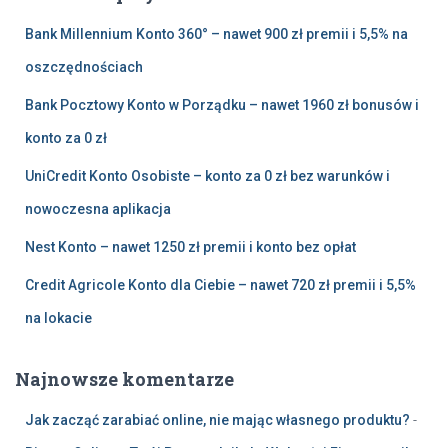
:
Bank Millennium Konto 360° – nawet 900 zł premii i 5,5% na
oszczędnościach
Bank Pocztowy Konto w Porządku – nawet 1960 zł bonusów i
konto za 0 zł
UniCredit Konto Osobiste – konto za 0 zł bez warunków i
nowoczesna aplikacja
Nest Konto – nawet 1250 zł premii i konto bez opłat
Credit Agricole Konto dla Ciebie – nawet 720 zł premii i 5,5%
na lokacie
Najnowsze komentarze
Jak zacząć zarabiać online, nie mając własnego produktu?
-