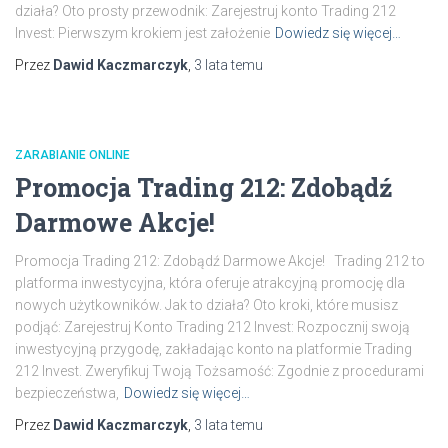
działa? Oto prosty przewodnik: Zarejestruj konto Trading 212
Invest: Pierwszym krokiem jest założenie
Dowiedz się więcej…
Przez
Dawid Kaczmarczyk
,
3 lata
temu
ZARABIANIE ONLINE
Promocja Trading 212: Zdobądź
Darmowe Akcje!
Promocja Trading 212: Zdobądź Darmowe Akcje! Trading 212 to
platforma inwestycyjna, która oferuje atrakcyjną promocję dla
nowych użytkowników. Jak to działa? Oto kroki, które musisz
podjąć: Zarejestruj Konto Trading 212 Invest: Rozpocznij swoją
inwestycyjną przygodę, zakładając konto na platformie Trading
212 Invest. Zweryfikuj Twoją Tożsamość: Zgodnie z procedurami
bezpieczeństwa,
Dowiedz się więcej…
Przez
Dawid Kaczmarczyk
,
3 lata
temu