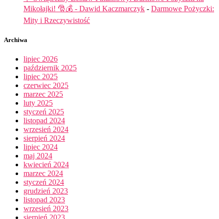
Mikołajki! 🎅💰 - Dawid Kaczmarczyk
-
Darmowe Pożyczki:
Mity i Rzeczywistość
Archiwa
lipiec 2026
październik 2025
lipiec 2025
czerwiec 2025
marzec 2025
luty 2025
styczeń 2025
listopad 2024
wrzesień 2024
sierpień 2024
lipiec 2024
maj 2024
kwiecień 2024
marzec 2024
styczeń 2024
grudzień 2023
listopad 2023
wrzesień 2023
sierpień 2023