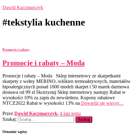
Dawid Kaczmarczyk
#tekstylia kuchenne
Promocje i rabaty
Promocje i rabaty – Moda
Promocje i rabaty – Moda Sklep internetowy ze skarpetkami
skarpety z wełny MERINO, włókien termoaktywnych, materiałów
hipoalergicznych ponad 1000 modeli skarpet i 50 marek darmowa
dostawa od 99 zł Skorzystaj Sklep internetowy nastopy Rabat w
wysokości 10% za zapis do newslettera. Kupony rabatowe
NTCZ2022 Rabat w wysokości 13% na
Dowiedz się więcej…
Przez
Dawid Kaczmarczyk
,
4 lata
temu
Szukaj:
Ostatnie wpisy