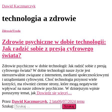
Dawid Kaczmarczyk
technologia a zdrowie
Zdrowie/Uroda
Zdrowie psychiczne w dobie technologii:
Jak radzić sobie z presją cyfrowego
świata?
Zdrowie psychiczne w dobie technologii: Jak radzić sobie z presją
cyfrowego świata? W dobie technologii nasze życie jest
nierozerwalnie związane z internetem, mediami społecznościowymi
i urządzeniami cyfrowymi. Choć technologia przynosi wiele
korzyści, ma również ciemne strony, które mogą negatywnie
wpływać na nasze zdrowie psychiczne. W dzisiejszym wpisie
poruszymy temat, jak
Dowiedz się więcej…
Przez
Dawid Kaczmarczyk
,
2 lata
06/07/2024
temu
Szukaj: