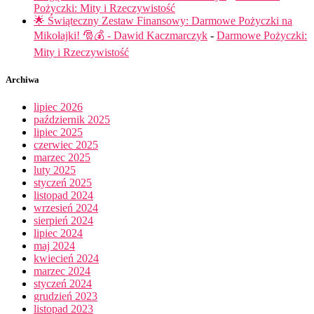
Pożyczki: Mity i Rzeczywistość
🌟 Świąteczny Zestaw Finansowy: Darmowe Pożyczki na
Mikołajki! 🎅💰 - Dawid Kaczmarczyk
-
Darmowe Pożyczki:
Mity i Rzeczywistość
Archiwa
lipiec 2026
październik 2025
lipiec 2025
czerwiec 2025
marzec 2025
luty 2025
styczeń 2025
listopad 2024
wrzesień 2024
sierpień 2024
lipiec 2024
maj 2024
kwiecień 2024
marzec 2024
styczeń 2024
grudzień 2023
listopad 2023