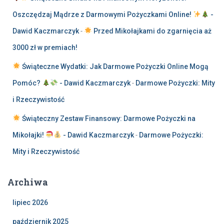
Oszczędzaj Mądrze z Darmowymi Pożyczkami Online!
-
Dawid Kaczmarczyk
-
Przed Mikołajkami do zgarnięcia aż
3000 zł w premiach!
Świąteczne Wydatki: Jak Darmowe Pożyczki Online Mogą
Pomóc?
- Dawid Kaczmarczyk
-
Darmowe Pożyczki: Mity
i Rzeczywistość
Świąteczny Zestaw Finansowy: Darmowe Pożyczki na
Mikołajki!
- Dawid Kaczmarczyk
-
Darmowe Pożyczki:
Mity i Rzeczywistość
Archiwa
lipiec 2026
październik 2025