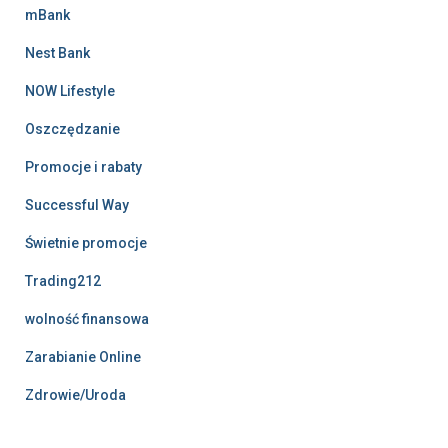
mBank
Nest Bank
NOW Lifestyle
Oszczędzanie
Promocje i rabaty
Successful Way
Świetnie promocje
Trading212
wolność finansowa
Zarabianie Online
Zdrowie/Uroda