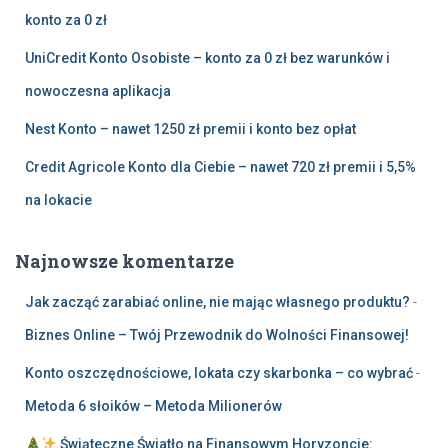
konto za 0 zł
UniCredit Konto Osobiste – konto za 0 zł bez warunków i
nowoczesna aplikacja
Nest Konto – nawet 1250 zł premii i konto bez opłat
Credit Agricole Konto dla Ciebie – nawet 720 zł premii i 5,5%
na lokacie
Najnowsze komentarze
Jak zacząć zarabiać online, nie mając własnego produktu?
-
Biznes Online – Twój Przewodnik do Wolności Finansowej!
Konto oszczędnościowe, lokata czy skarbonka – co wybrać
-
Metoda 6 słoików – Metoda Milionerów
Świąteczne Światło na Finansowym Horyzoncie: