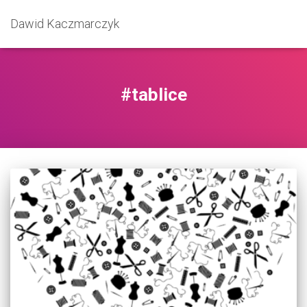
Dawid Kaczmarczyk
#tablice