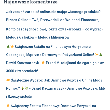
Najnowsze komentarze
Jak zacząć zarabiać online, nie mając własnego produktu?
-
Biznes Online – Twój Przewodnik do Wolności Finansowej!
Konto oszczędnościowe, lokata czy skarbonka – co wybrać
-
Metoda 6 słoików – Metoda Milionerów
Świąteczne Światło na Finansowym Horyzoncie:
Oszczędzaj Mądrze z Darmowymi Pożyczkami Online!
-
Dawid Kaczmarczyk
-
Przed Mikołajkami do zgarnięcia aż
3000 zł w premiach!
Świąteczne Wydatki: Jak Darmowe Pożyczki Online Mogą
Pomóc?
- Dawid Kaczmarczyk
-
Darmowe Pożyczki: Mity
i Rzeczywistość
Świąteczny Zestaw Finansowy: Darmowe Pożyczki na