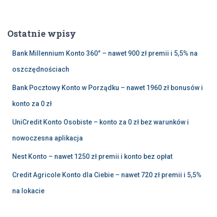
u
k
a
Ostatnie wpisy
j
:
Bank Millennium Konto 360° – nawet 900 zł premii i 5,5% na
oszczędnościach
Bank Pocztowy Konto w Porządku – nawet 1960 zł bonusów i
konto za 0 zł
UniCredit Konto Osobiste – konto za 0 zł bez warunków i
nowoczesna aplikacja
Nest Konto – nawet 1250 zł premii i konto bez opłat
Credit Agricole Konto dla Ciebie – nawet 720 zł premii i 5,5%
na lokacie