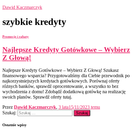
Dawid Kaczmarczyk
szybkie kredyty
Promocje i rabaty
Najlepsze Kredyty Gotówkowe – Wybierz
Z Głową!
Najlepsze Kredyty Gotówkowe – Wybierz Z Głową! Szukasz
finansowego wsparcia? Przygotowaliśmy dla Ciebie przewodnik po
najkorzystniejszych kredytach gotówkowych. Porównaj oferty
różnych banków, sprawdź oprocentowanie, a wszystko to bez
wychodzenia z domu! Zdobądź dodatkową gotówkę na realizację
swoich planów. Sprawdź oferty tutaj.
Przez
Dawid Kaczmarczyk
,
3 lata
15/11/2023
temu
Szukaj:
Ostatnie wpisy