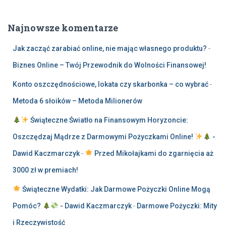
Najnowsze komentarze
Jak zacząć zarabiać online, nie mając własnego produktu?
-
Biznes Online – Twój Przewodnik do Wolności Finansowej!
Konto oszczędnościowe, lokata czy skarbonka – co wybrać
-
Metoda 6 słoików – Metoda Milionerów
Świąteczne Światło na Finansowym Horyzoncie:
Oszczędzaj Mądrze z Darmowymi Pożyczkami Online!
-
Dawid Kaczmarczyk
-
Przed Mikołajkami do zgarnięcia aż
3000 zł w premiach!
Świąteczne Wydatki: Jak Darmowe Pożyczki Online Mogą
Pomóc?
- Dawid Kaczmarczyk
-
Darmowe Pożyczki: Mity
i Rzeczywistość