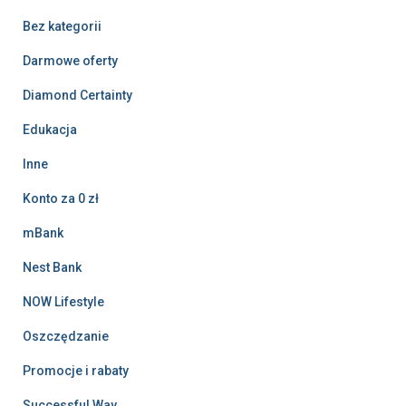
Bez kategorii
Darmowe oferty
Diamond Certainty
Edukacja
Inne
Konto za 0 zł
mBank
Nest Bank
NOW Lifestyle
Oszczędzanie
Promocje i rabaty
Successful Way