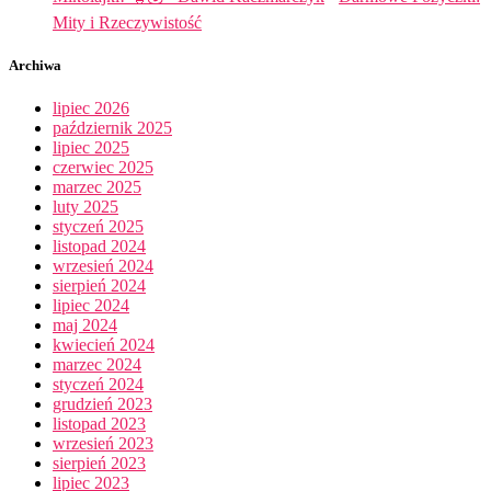
Mity i Rzeczywistość
Archiwa
lipiec 2026
październik 2025
lipiec 2025
czerwiec 2025
marzec 2025
luty 2025
styczeń 2025
listopad 2024
wrzesień 2024
sierpień 2024
lipiec 2024
maj 2024
kwiecień 2024
marzec 2024
styczeń 2024
grudzień 2023
listopad 2023
wrzesień 2023
sierpień 2023
lipiec 2023