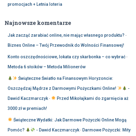
promocjach + Letnia loteria
Najnowsze komentarze
Jak zacząć zarabiać online, nie mając własnego produktu?
-
Biznes Online – Twój Przewodnik do Wolności Finansowej!
Konto oszczędnościowe, lokata czy skarbonka – co wybrać
-
Metoda 6 słoików – Metoda Milionerów
Świąteczne Światło na Finansowym Horyzoncie:
Oszczędzaj Mądrze z Darmowymi Pożyczkami Online!
-
Dawid Kaczmarczyk
-
Przed Mikołajkami do zgarnięcia aż
3000 zł w premiach!
Świąteczne Wydatki: Jak Darmowe Pożyczki Online Mogą
Pomóc?
- Dawid Kaczmarczyk
-
Darmowe Pożyczki: Mity