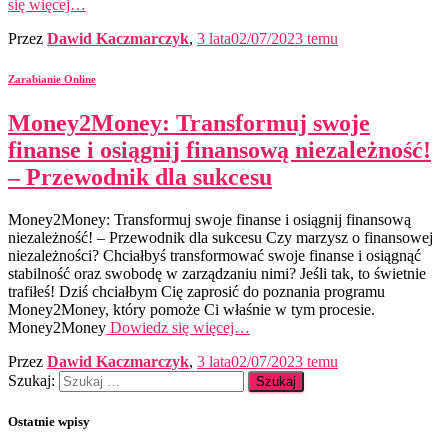
się więcej…
Przez
Dawid Kaczmarczyk
,
3 lata
02/07/2023
temu
Zarabianie Online
Money2Money: Transformuj swoje
finanse i osiągnij finansową niezależność!
– Przewodnik dla sukcesu
Money2Money: Transformuj swoje finanse i osiągnij finansową
niezależność! – Przewodnik dla sukcesu Czy marzysz o finansowej
niezależności? Chciałbyś transformować swoje finanse i osiągnąć
stabilność oraz swobodę w zarządzaniu nimi? Jeśli tak, to świetnie
trafiłeś! Dziś chciałbym Cię zaprosić do poznania programu
Money2Money, który pomoże Ci właśnie w tym procesie.
Money2Money
Dowiedz się więcej…
Przez
Dawid Kaczmarczyk
,
3 lata
02/07/2023
temu
Szukaj:
Ostatnie wpisy