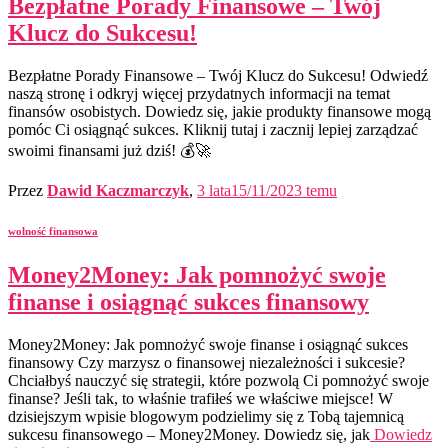
Bezpłatne Porady Finansowe – Twój
Klucz do Sukcesu!
Bezpłatne Porady Finansowe – Twój Klucz do Sukcesu! Odwiedź
naszą stronę i odkryj więcej przydatnych informacji na temat
finansów osobistych. Dowiedz się, jakie produkty finansowe mogą
pomóc Ci osiągnąć sukces. Kliknij tutaj i zacznij lepiej zarządzać
swoimi finansami już dziś! 💰🚀
Przez
Dawid Kaczmarczyk
,
3 lata
15/11/2023
temu
wolność finansowa
Money2Money: Jak pomnożyć swoje
finanse i osiągnąć sukces finansowy
Money2Money: Jak pomnożyć swoje finanse i osiągnąć sukces
finansowy Czy marzysz o finansowej niezależności i sukcesie?
Chciałbyś nauczyć się strategii, które pozwolą Ci pomnożyć swoje
finanse? Jeśli tak, to właśnie trafiłeś we właściwe miejsce! W
dzisiejszym wpisie blogowym podzielimy się z Tobą tajemnicą
sukcesu finansowego – Money2Money. Dowiedz się, jak
Dowiedz