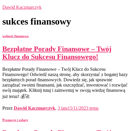
Dawid Kaczmarczyk
sukces finansowy
wolność finansowa
Bezpłatne Porady Finansowe – Twój
Klucz do Sukcesu Finansowego!
Bezpłatne Porady Finansowe – Twój Klucz do Sukcesu
Finansowego! Odwiedź naszą stronę, aby skorzystać z bogatej bazy
bezpłatnych porad finansowych. Dowiedz się, jak sprawnie
zarządzać swoimi finansami, jak oszczędzać, inwestować i rozwijać
swój majątek. Kliknij tutaj i zainwestuj w swoją wiedzę finansową
już teraz! 💰🚀
Przez
Dawid Kaczmarczyk
,
3 lata
15/11/2023
temu
Promocje i rabaty