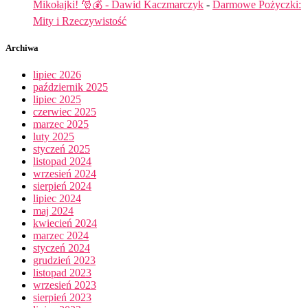
Mikołajki! 🎅💰 - Dawid Kaczmarczyk
-
Darmowe Pożyczki:
Mity i Rzeczywistość
Archiwa
lipiec 2026
październik 2025
lipiec 2025
czerwiec 2025
marzec 2025
luty 2025
styczeń 2025
listopad 2024
wrzesień 2024
sierpień 2024
lipiec 2024
maj 2024
kwiecień 2024
marzec 2024
styczeń 2024
grudzień 2023
listopad 2023
wrzesień 2023
sierpień 2023