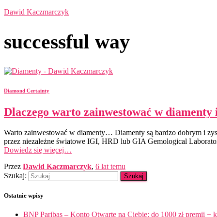
Dawid Kaczmarczyk
successful way
Diamond Certainty
Dlaczego warto zainwestować w diamenty i
Warto zainwestować w diamenty… Diamenty są bardzo dobrym i zys
przez niezależne światowe IGI, HRD lub GIA Gemological Laboratory. 
Dowiedz się więcej…
Przez
Dawid Kaczmarczyk
,
6 lat
temu
Szukaj:
Ostatnie wpisy
BNP Paribas – Konto Otwarte na Ciebie: do 1000 zł premii + k