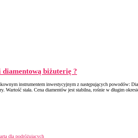
 diamentową biżuterię ?
kownym instrumentem inwestycyjnym z następujących powodów: Diamen
Wartość stała. Cena diamentów jest stabilna, rośnie w długim okresie 
arta dla podróżujących