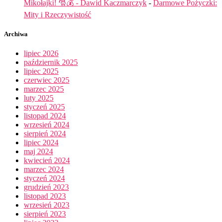
Mikołajki! 🎅💰 - Dawid Kaczmarczyk
-
Darmowe Pożyczki:
Mity i Rzeczywistość
Archiwa
lipiec 2026
październik 2025
lipiec 2025
czerwiec 2025
marzec 2025
luty 2025
styczeń 2025
listopad 2024
wrzesień 2024
sierpień 2024
lipiec 2024
maj 2024
kwiecień 2024
marzec 2024
styczeń 2024
grudzień 2023
listopad 2023
wrzesień 2023
sierpień 2023