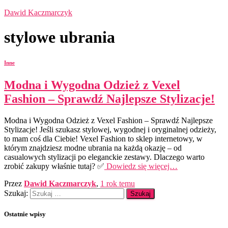
Dawid Kaczmarczyk
stylowe ubrania
Inne
Modna i Wygodna Odzież z Vexel
Fashion – Sprawdź Najlepsze Stylizacje!
Modna i Wygodna Odzież z Vexel Fashion – Sprawdź Najlepsze
Stylizacje! Jeśli szukasz stylowej, wygodnej i oryginalnej odzieży,
to mam coś dla Ciebie! Vexel Fashion to sklep internetowy, w
którym znajdziesz modne ubrania na każdą okazję – od
casualowych stylizacji po eleganckie zestawy. Dlaczego warto
zrobić zakupy właśnie tutaj? ✅
Dowiedz się więcej…
Przez
Dawid Kaczmarczyk
,
1 rok
temu
Szukaj:
Ostatnie wpisy