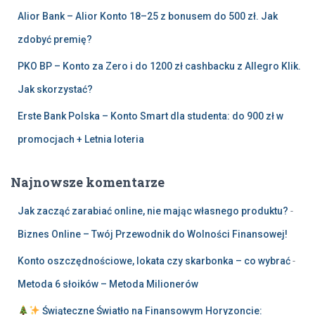
Alior Bank – Alior Konto 18–25 z bonusem do 500 zł. Jak
zdobyć premię?
PKO BP – Konto za Zero i do 1200 zł cashbacku z Allegro Klik.
Jak skorzystać?
Erste Bank Polska – Konto Smart dla studenta: do 900 zł w
promocjach + Letnia loteria
Najnowsze komentarze
Jak zacząć zarabiać online, nie mając własnego produktu?
-
Biznes Online – Twój Przewodnik do Wolności Finansowej!
Konto oszczędnościowe, lokata czy skarbonka – co wybrać
-
Metoda 6 słoików – Metoda Milionerów
Świąteczne Światło na Finansowym Horyzoncie: