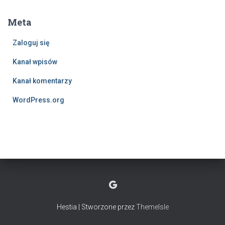
Meta
Zaloguj się
Kanał wpisów
Kanał komentarzy
WordPress.org
Hestia | Stworzone przez
ThemeIsle