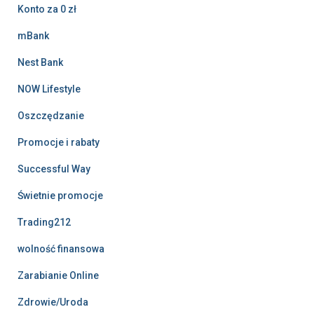
Konto za 0 zł
mBank
Nest Bank
NOW Lifestyle
Oszczędzanie
Promocje i rabaty
Successful Way
Świetnie promocje
Trading212
wolność finansowa
Zarabianie Online
Zdrowie/Uroda