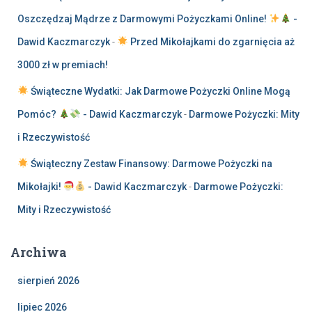
Oszczędzaj Mądrze z Darmowymi Pożyczkami Online!
-
Dawid Kaczmarczyk
-
Przed Mikołajkami do zgarnięcia aż
3000 zł w premiach!
Świąteczne Wydatki: Jak Darmowe Pożyczki Online Mogą
Pomóc?
- Dawid Kaczmarczyk
-
Darmowe Pożyczki: Mity
i Rzeczywistość
Świąteczny Zestaw Finansowy: Darmowe Pożyczki na
Mikołajki!
- Dawid Kaczmarczyk
-
Darmowe Pożyczki:
Mity i Rzeczywistość
Archiwa
sierpień 2026
lipiec 2026