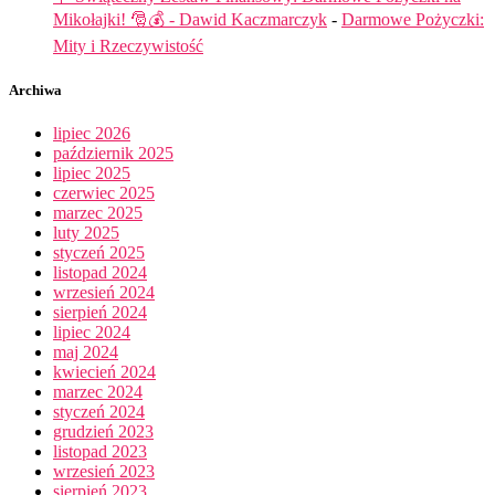
Mikołajki! 🎅💰 - Dawid Kaczmarczyk
-
Darmowe Pożyczki:
Mity i Rzeczywistość
Archiwa
lipiec 2026
październik 2025
lipiec 2025
czerwiec 2025
marzec 2025
luty 2025
styczeń 2025
listopad 2024
wrzesień 2024
sierpień 2024
lipiec 2024
maj 2024
kwiecień 2024
marzec 2024
styczeń 2024
grudzień 2023
listopad 2023
wrzesień 2023
sierpień 2023