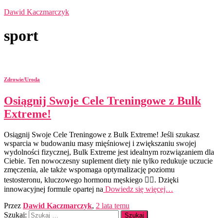
Dawid Kaczmarczyk
sport
Zdrowie/Uroda
Osiągnij Swoje Cele Treningowe z Bulk
Extreme!
Osiągnij Swoje Cele Treningowe z Bulk Extreme! Jeśli szukasz
wsparcia w budowaniu masy mięśniowej i zwiększaniu swojej
wydolności fizycznej, Bulk Extreme jest idealnym rozwiązaniem dla
Ciebie. Ten nowoczesny suplement diety nie tylko redukuje uczucie
zmęczenia, ale także wspomaga optymalizację poziomu
testosteronu, kluczowego hormonu męskiego 🏋️‍♂️. Dzięki
innowacyjnej formule opartej na
Dowiedz się więcej…
Przez
Dawid Kaczmarczyk
,
2 lata
temu
Szukaj: