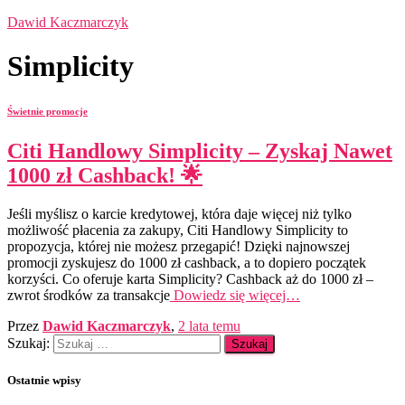
Dawid Kaczmarczyk
Simplicity
Świetnie promocje
Citi Handlowy Simplicity – Zyskaj Nawet
1000 zł Cashback! 🌟
Jeśli myślisz o karcie kredytowej, która daje więcej niż tylko
możliwość płacenia za zakupy, Citi Handlowy Simplicity to
propozycja, której nie możesz przegapić! Dzięki najnowszej
promocji zyskujesz do 1000 zł cashback, a to dopiero początek
korzyści. Co oferuje karta Simplicity? Cashback aż do 1000 zł –
zwrot środków za transakcje
Dowiedz się więcej…
Przez
Dawid Kaczmarczyk
,
2 lata
temu
Szukaj:
Ostatnie wpisy