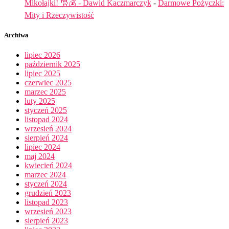
Mikołajki! 🎅💰 - Dawid Kaczmarczyk
-
Darmowe Pożyczki:
Mity i Rzeczywistość
Archiwa
lipiec 2026
październik 2025
lipiec 2025
czerwiec 2025
marzec 2025
luty 2025
styczeń 2025
listopad 2024
wrzesień 2024
sierpień 2024
lipiec 2024
maj 2024
kwiecień 2024
marzec 2024
styczeń 2024
grudzień 2023
listopad 2023
wrzesień 2023
sierpień 2023