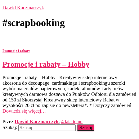
Dawid Kaczmarczyk
#scrapbooking
Promocje i rabaty
Promocje i rabaty – Hobby
Promocje i rabaty – Hobby Kreatywny sklep internetowy
akcesoria do decoupage, cardmakingu i scrapbookingu szeroki
wybór materiałów papierowych, kartek, albumów i artykułów
kreatywnych darmowa dostawa do Punktów Odbioru dla zamówień
od 150 zł Skorzystaj Kreatywny sklep internetowy Rabat w
wysokości 20 zł po zapisie do newslettera*. * Dotyczy zamówień
Dowiedz się więcej…
Przez
Dawid Kaczmarczyk
,
4 lata
temu
Szukaj: