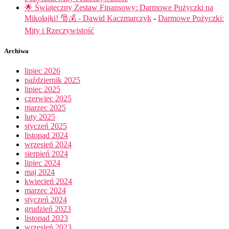
🌟 Świąteczny Zestaw Finansowy: Darmowe Pożyczki na
Mikołajki! 🎅💰 - Dawid Kaczmarczyk
-
Darmowe Pożyczki:
Mity i Rzeczywistość
Archiwa
lipiec 2026
październik 2025
lipiec 2025
czerwiec 2025
marzec 2025
luty 2025
styczeń 2025
listopad 2024
wrzesień 2024
sierpień 2024
lipiec 2024
maj 2024
kwiecień 2024
marzec 2024
styczeń 2024
grudzień 2023
listopad 2023
wrzesień 2023