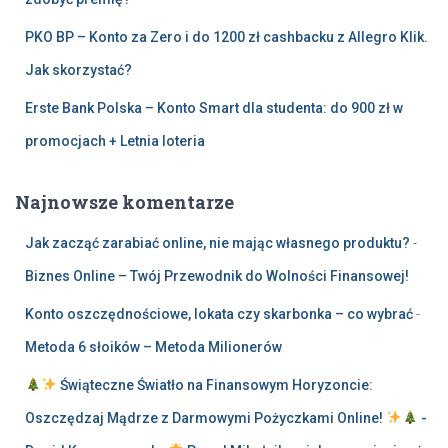
PKO BP – Konto za Zero i do 1200 zł cashbacku z Allegro Klik.
Jak skorzystać?
Erste Bank Polska – Konto Smart dla studenta: do 900 zł w
promocjach + Letnia loteria
Najnowsze komentarze
Jak zacząć zarabiać online, nie mając własnego produktu?
-
Biznes Online – Twój Przewodnik do Wolności Finansowej!
Konto oszczędnościowe, lokata czy skarbonka – co wybrać
-
Metoda 6 słoików – Metoda Milionerów
Świąteczne Światło na Finansowym Horyzoncie:
Oszczędzaj Mądrze z Darmowymi Pożyczkami Online!
-