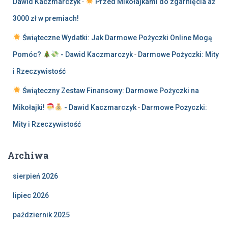
Dawid Kaczmarczyk
-
Przed Mikołajkami do zgarnięcia aż
3000 zł w premiach!
Świąteczne Wydatki: Jak Darmowe Pożyczki Online Mogą
Pomóc?
- Dawid Kaczmarczyk
-
Darmowe Pożyczki: Mity
i Rzeczywistość
Świąteczny Zestaw Finansowy: Darmowe Pożyczki na
Mikołajki!
- Dawid Kaczmarczyk
-
Darmowe Pożyczki:
Mity i Rzeczywistość
Archiwa
sierpień 2026
lipiec 2026
październik 2025