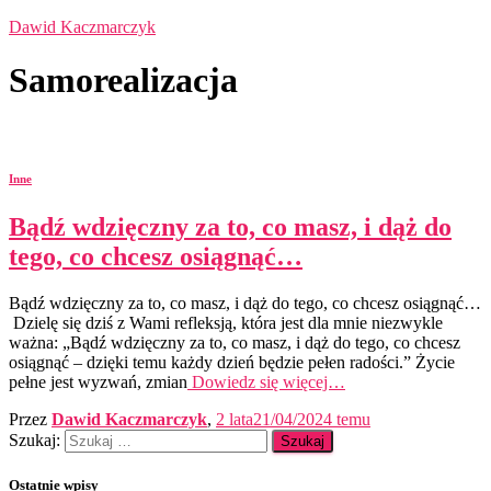
Dawid Kaczmarczyk
Samorealizacja
Inne
Bądź wdzięczny za to, co masz, i dąż do
tego, co chcesz osiągnąć…
Bądź wdzięczny za to, co masz, i dąż do tego, co chcesz osiągnąć…
Dzielę się dziś z Wami refleksją, która jest dla mnie niezwykle
ważna: „Bądź wdzięczny za to, co masz, i dąż do tego, co chcesz
osiągnąć – dzięki temu każdy dzień będzie pełen radości.” Życie
pełne jest wyzwań, zmian
Dowiedz się więcej…
Przez
Dawid Kaczmarczyk
,
2 lata
21/04/2024
temu
Szukaj:
Ostatnie wpisy