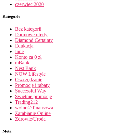
czerwiec 2020
Kategorie
Bez kategorii
Darmowe oferty
Diamond Certainty
Edukacja
Inne
Konto za 0 zł
mBank
Nest Bank
NOW Lifestyle
Oszczędzanie
Promocje i rabaty
Successful Way
Świetnie promocje
Trading212
wolność finansowa
Zarabianie Online
Zdrowie/Uroda
Meta