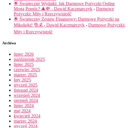
🌟 Świąteczne Wydatki: Jak Darmowe Pożyczki Online
Mogą Pomóc? 🎄💸 - Dawid Kaczmarczyk
-
Darmowe
Pożyczki: Mity i Rzeczywistość
🌟 Świąteczny Zestaw Finansowy: Darmowe Pożyczki na
Mikołajki! 🎅💰 - Dawid Kaczmarczyk
-
Darmowe Pożyczki:
Mity i Rzeczywistość
Archiwa
lipiec 2026
październik 2025
lipiec 2025
czerwiec 2025
marzec 2025
luty 2025
styczeń 2025
listopad 2024
wrzesień 2024
sierpień 2024
lipiec 2024
maj 2024
kwiecień 2024
marzec 2024
styczeń 2024