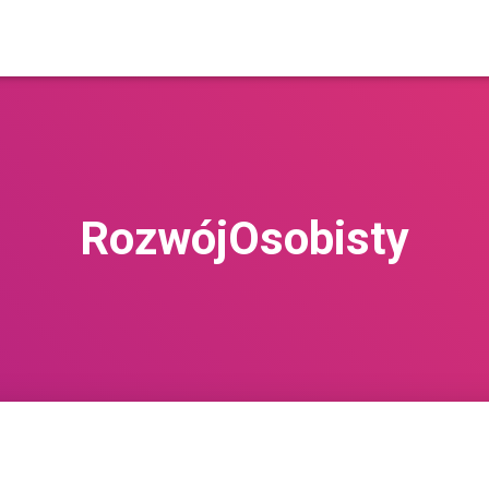
RozwójOsobisty