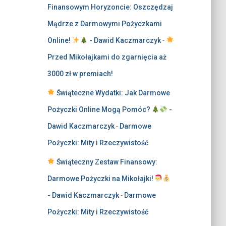
Finansowym Horyzoncie: Oszczędzaj
Mądrze z Darmowymi Pożyczkami
Online!
- Dawid Kaczmarczyk
-
Przed Mikołajkami do zgarnięcia aż
3000 zł w premiach!
Świąteczne Wydatki: Jak Darmowe
Pożyczki Online Mogą Pomóc?
-
Dawid Kaczmarczyk
-
Darmowe
Pożyczki: Mity i Rzeczywistość
Świąteczny Zestaw Finansowy:
Darmowe Pożyczki na Mikołajki!
- Dawid Kaczmarczyk
-
Darmowe
Pożyczki: Mity i Rzeczywistość