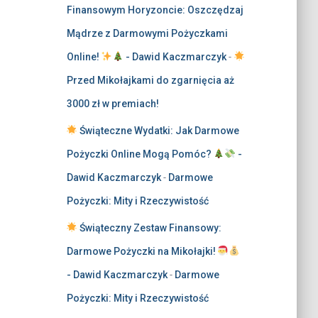
Finansowym Horyzoncie: Oszczędzaj
Mądrze z Darmowymi Pożyczkami
Online!
- Dawid Kaczmarczyk
-
Przed Mikołajkami do zgarnięcia aż
3000 zł w premiach!
Świąteczne Wydatki: Jak Darmowe
Pożyczki Online Mogą Pomóc?
-
Dawid Kaczmarczyk
-
Darmowe
Pożyczki: Mity i Rzeczywistość
Świąteczny Zestaw Finansowy:
Darmowe Pożyczki na Mikołajki!
- Dawid Kaczmarczyk
-
Darmowe
Pożyczki: Mity i Rzeczywistość