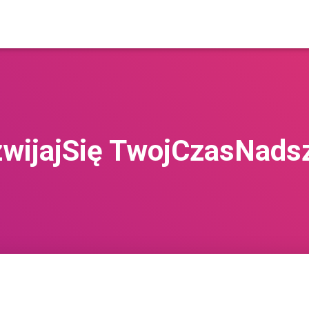
wijajSię TwojCzasNads