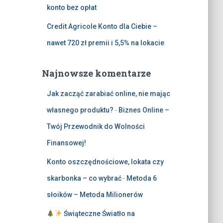
konto bez opłat
Credit Agricole Konto dla Ciebie –
nawet 720 zł premii i 5,5% na lokacie
Najnowsze komentarze
Jak zacząć zarabiać online, nie mając
własnego produktu?
-
Biznes Online –
Twój Przewodnik do Wolności
Finansowej!
Konto oszczędnościowe, lokata czy
skarbonka – co wybrać
-
Metoda 6
słoików – Metoda Milionerów
Świąteczne Światło na