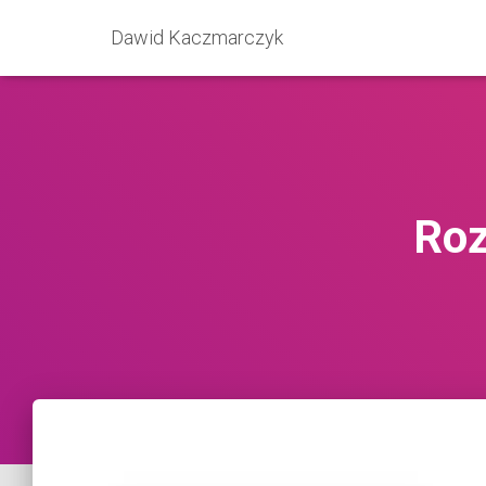
Dawid Kaczmarczyk
Roz