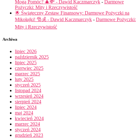
Mogą Pomóc? 🎄💸 - Dawid Kaczmarczyk
-
Darmowe
Pożyczki: Mity i Rzeczywistość
🌟 Świąteczny Zestaw Finansowy: Darmowe Pożyczki na
Mikołajki! 🎅💰 - Dawid Kaczmarczyk
-
Darmowe Pożyczki:
Mity i Rzeczywistość
Archiwa
lipiec 2026
październik 2025
lipiec 2025
czerwiec 2025
marzec 2025
luty 2025
styczeń 2025
listopad 2024
wrzesień 2024
sierpień 2024
lipiec 2024
maj 2024
kwiecień 2024
marzec 2024
styczeń 2024
grudzień 2023