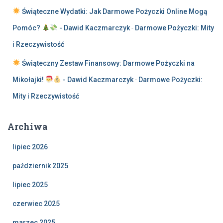
Świąteczne Wydatki: Jak Darmowe Pożyczki Online Mogą
Pomóc?
- Dawid Kaczmarczyk
-
Darmowe Pożyczki: Mity
i Rzeczywistość
Świąteczny Zestaw Finansowy: Darmowe Pożyczki na
Mikołajki!
- Dawid Kaczmarczyk
-
Darmowe Pożyczki:
Mity i Rzeczywistość
Archiwa
lipiec 2026
październik 2025
lipiec 2025
czerwiec 2025
marzec 2025