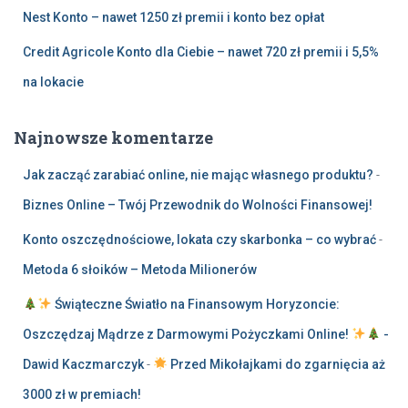
Nest Konto – nawet 1250 zł premii i konto bez opłat
Credit Agricole Konto dla Ciebie – nawet 720 zł premii i 5,5%
na lokacie
Najnowsze komentarze
Jak zacząć zarabiać online, nie mając własnego produktu?
-
Biznes Online – Twój Przewodnik do Wolności Finansowej!
Konto oszczędnościowe, lokata czy skarbonka – co wybrać
-
Metoda 6 słoików – Metoda Milionerów
Świąteczne Światło na Finansowym Horyzoncie:
Oszczędzaj Mądrze z Darmowymi Pożyczkami Online!
-
Dawid Kaczmarczyk
-
Przed Mikołajkami do zgarnięcia aż
3000 zł w premiach!