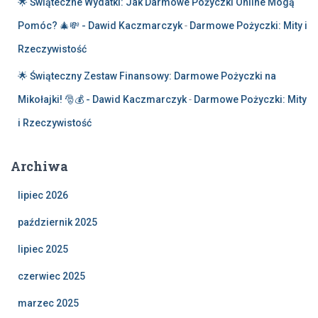
🌟 Świąteczne Wydatki: Jak Darmowe Pożyczki Online Mogą
Pomóc? 🎄💸 - Dawid Kaczmarczyk
-
Darmowe Pożyczki: Mity i
Rzeczywistość
🌟 Świąteczny Zestaw Finansowy: Darmowe Pożyczki na
Mikołajki! 🎅💰 - Dawid Kaczmarczyk
-
Darmowe Pożyczki: Mity
i Rzeczywistość
Archiwa
lipiec 2026
październik 2025
lipiec 2025
czerwiec 2025
marzec 2025