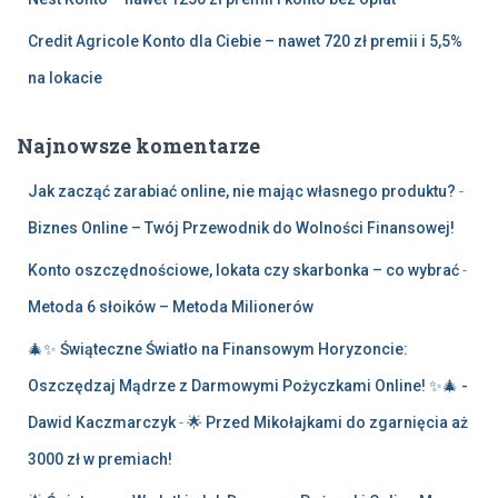
Credit Agricole Konto dla Ciebie – nawet 720 zł premii i 5,5%
na lokacie
Najnowsze komentarze
Jak zacząć zarabiać online, nie mając własnego produktu?
-
Biznes Online – Twój Przewodnik do Wolności Finansowej!
Konto oszczędnościowe, lokata czy skarbonka – co wybrać
-
Metoda 6 słoików – Metoda Milionerów
🎄✨ Świąteczne Światło na Finansowym Horyzoncie:
Oszczędzaj Mądrze z Darmowymi Pożyczkami Online! ✨🎄 -
Dawid Kaczmarczyk
-
🌟 Przed Mikołajkami do zgarnięcia aż
3000 zł w premiach!