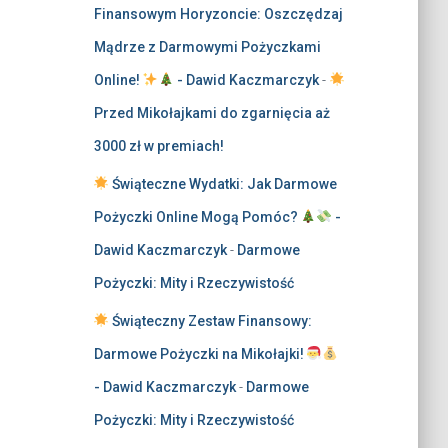
Finansowym Horyzoncie: Oszczędzaj
Mądrze z Darmowymi Pożyczkami
Online!
- Dawid Kaczmarczyk
-
Przed Mikołajkami do zgarnięcia aż
3000 zł w premiach!
Świąteczne Wydatki: Jak Darmowe
Pożyczki Online Mogą Pomóc?
-
Dawid Kaczmarczyk
-
Darmowe
Pożyczki: Mity i Rzeczywistość
Świąteczny Zestaw Finansowy:
Darmowe Pożyczki na Mikołajki!
- Dawid Kaczmarczyk
-
Darmowe
Pożyczki: Mity i Rzeczywistość