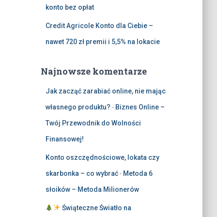
konto bez opłat
Credit Agricole Konto dla Ciebie –
nawet 720 zł premii i 5,5% na lokacie
Najnowsze komentarze
Jak zacząć zarabiać online, nie mając
własnego produktu?
-
Biznes Online –
Twój Przewodnik do Wolności
Finansowej!
Konto oszczędnościowe, lokata czy
skarbonka – co wybrać
-
Metoda 6
słoików – Metoda Milionerów
Świąteczne Światło na