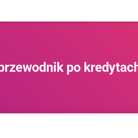
przewodnik po kredytac