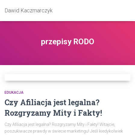
Dawid Kaczmarczyk
przepisy RODO
EDUKACJA
Czy Afiliacja jest legalna?
Rozgryzamy Mity i Fakty!
Czy Afiliacja jest legalna? Rozgryzamy Mity i Fakty! Witajcie,
poszukiwacze prawdy w świecie marketingu! Jeśli kiedykolwiek