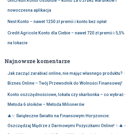
UniCredit Konto Osobiste – konto za 0 zł bez warunków i
nowoczesna aplikacja
Nest Konto – nawet 1250 zł premii i konto bez opłat
Credit Agricole Konto dla Ciebie – nawet 720 zł premii i 5,5%
na lokacie
Najnowsze komentarze
Jak zacząć zarabiać online, nie mając własnego produktu?
-
Biznes Online – Twój Przewodnik do Wolności Finansowej!
Konto oszczędnościowe, lokata czy skarbonka – co wybrać
-
Metoda 6 słoików – Metoda Milionerów
🎄✨ Świąteczne Światło na Finansowym Horyzoncie:
Oszczędzaj Mądrze z Darmowymi Pożyczkami Online! ✨🎄 -