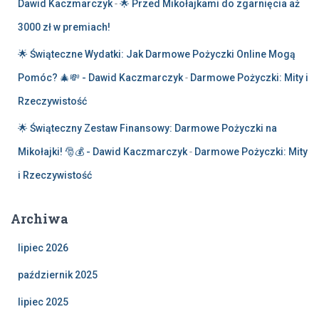
Dawid Kaczmarczyk
-
🌟 Przed Mikołajkami do zgarnięcia aż
3000 zł w premiach!
🌟 Świąteczne Wydatki: Jak Darmowe Pożyczki Online Mogą
Pomóc? 🎄💸 - Dawid Kaczmarczyk
-
Darmowe Pożyczki: Mity i
Rzeczywistość
🌟 Świąteczny Zestaw Finansowy: Darmowe Pożyczki na
Mikołajki! 🎅💰 - Dawid Kaczmarczyk
-
Darmowe Pożyczki: Mity
i Rzeczywistość
Archiwa
lipiec 2026
październik 2025
lipiec 2025