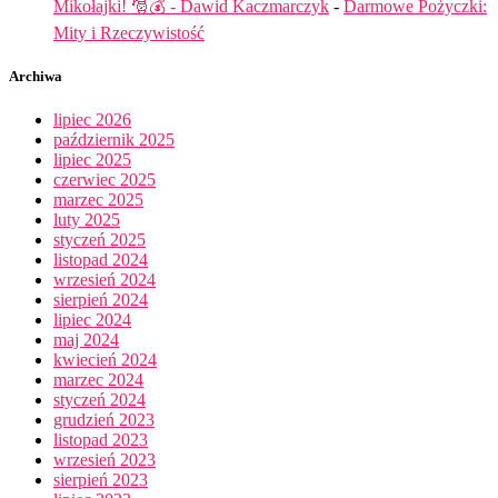
Mikołajki! 🎅💰 - Dawid Kaczmarczyk
-
Darmowe Pożyczki:
Mity i Rzeczywistość
Archiwa
lipiec 2026
październik 2025
lipiec 2025
czerwiec 2025
marzec 2025
luty 2025
styczeń 2025
listopad 2024
wrzesień 2024
sierpień 2024
lipiec 2024
maj 2024
kwiecień 2024
marzec 2024
styczeń 2024
grudzień 2023
listopad 2023
wrzesień 2023
sierpień 2023