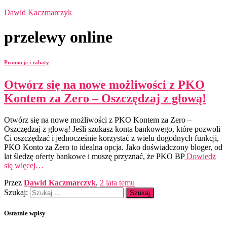
Dawid Kaczmarczyk
przelewy online
Promocje i rabaty
Otwórz się na nowe możliwości z PKO
Kontem za Zero – Oszczędzaj z głową!
Otwórz się na nowe możliwości z PKO Kontem za Zero –
Oszczędzaj z głową! Jeśli szukasz konta bankowego, które pozwoli
Ci oszczędzać i jednocześnie korzystać z wielu dogodnych funkcji,
PKO Konto za Zero to idealna opcja. Jako doświadczony bloger, od
lat śledzę oferty bankowe i muszę przyznać, że PKO BP
Dowiedz
się więcej…
Przez
Dawid Kaczmarczyk
,
2 lata
temu
Szukaj:
Ostatnie wpisy