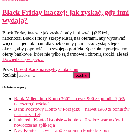
Black Friday inaczej: jak zyskać, gdy inni
wydają?
Black Friday inaczej: jak zyskać, gdy inni wydają? Kiedy
nadchodzi Black Friday, sklepy kuszą nas ofertami, aby wydawać
więcej. Ja jednak mam dla Ciebie inny plan – skorzystaj z tego
okresu, aby poprawić stan swojego portfela. Specjalnie przejrzałem
oferty bankowe, które nie tylko są darmowe i chronią środki, ale też
Dowiedz się więcej…
Przez
Dawid Kaczmarczyk
,
3 lata
temu
Szukaj:
Ostatnie wpisy
Bank Millennium Konto 360° – nawet 900 zł premii i 5,5%
na oszczędnościach
Bank Pocztowy Konto w Porządku – nawet 1960 zł bonusów
i konto za 0 zł
UniCredit Konto Osobiste – konto za 0 zł bez warunków i
nowoczesna aplikacja
Nest Konto – nawet 1250 zł premii i konto bez opłat