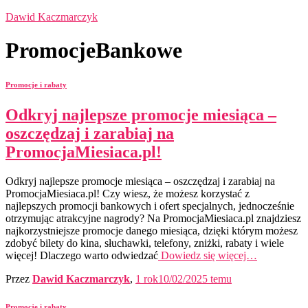
Dawid Kaczmarczyk
PromocjeBankowe
Promocje i rabaty
Odkryj najlepsze promocje miesiąca –
oszczędzaj i zarabiaj na
PromocjaMiesiaca.pl!
Odkryj najlepsze promocje miesiąca – oszczędzaj i zarabiaj na
PromocjaMiesiaca.pl! Czy wiesz, że możesz korzystać z
najlepszych promocji bankowych i ofert specjalnych, jednocześnie
otrzymując atrakcyjne nagrody? Na PromocjaMiesiaca.pl znajdziesz
najkorzystniejsze promocje danego miesiąca, dzięki którym możesz
zdobyć bilety do kina, słuchawki, telefony, zniżki, rabaty i wiele
więcej! Dlaczego warto odwiedzać
Dowiedz się więcej…
Przez
Dawid Kaczmarczyk
,
1 rok
10/02/2025
temu
Promocje i rabaty