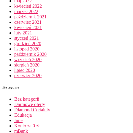
maj 2022
kwiecień 2022
marzec 2022
październik 2021
czerwiec 2021
kwiecień 2021
luty 2021
styczeń 2021
grudzień 2020
listopad 2020
październik 2020
wrzesień 2020
sierpień 2020
lipiec 2020
czerwiec 2020
Kategorie
Bez kategorii
Darmowe oferty
Diamond Certainty
Edukacja
Inne
Konto za 0 zł
mBank