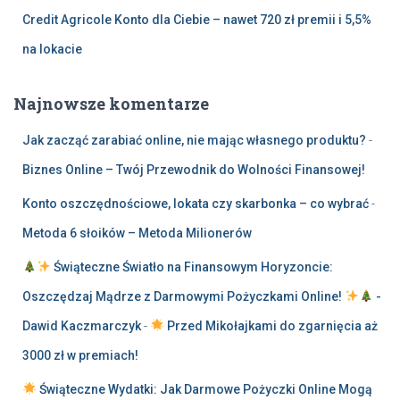
Credit Agricole Konto dla Ciebie – nawet 720 zł premii i 5,5%
na lokacie
Najnowsze komentarze
Jak zacząć zarabiać online, nie mając własnego produktu?
-
Biznes Online – Twój Przewodnik do Wolności Finansowej!
Konto oszczędnościowe, lokata czy skarbonka – co wybrać
-
Metoda 6 słoików – Metoda Milionerów
Świąteczne Światło na Finansowym Horyzoncie:
Oszczędzaj Mądrze z Darmowymi Pożyczkami Online!
-
Dawid Kaczmarczyk
-
Przed Mikołajkami do zgarnięcia aż
3000 zł w premiach!
Świąteczne Wydatki: Jak Darmowe Pożyczki Online Mogą