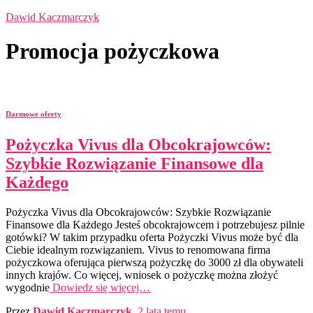
Dawid Kaczmarczyk
Promocja pożyczkowa
Darmowe oferty
Pożyczka Vivus dla Obcokrajowców:
Szybkie Rozwiązanie Finansowe dla
Każdego
Pożyczka Vivus dla Obcokrajowców: Szybkie Rozwiązanie
Finansowe dla Każdego Jesteś obcokrajowcem i potrzebujesz pilnie
gotówki? W takim przypadku oferta Pożyczki Vivus może być dla
Ciebie idealnym rozwiązaniem. Vivus to renomowana firma
pożyczkowa oferująca pierwszą pożyczkę do 3000 zł dla obywateli
innych krajów. Co więcej, wniosek o pożyczkę można złożyć
wygodnie
Dowiedz się więcej…
Przez
Dawid Kaczmarczyk
,
2 lata
temu