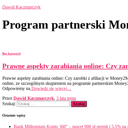
Dawid Kaczmarczyk
Program partnerski M
Bez kategorii
Prawne aspekty zarabiania online: Czy za
Prawne aspekty zarabiania online: Czy zarobki z afiliacji w Mone
online, ze szczególnym skupieniem na programie partnerskim Money
Odpowiemy na
Dowiedz się więcej…
Przez
Dawid Kaczmarczyk
,
3 lata
temu
Szukaj:
Ostatnie wpisy
Bank Millennium Konto 360° – nawet 900 zł premii i 5,5% na