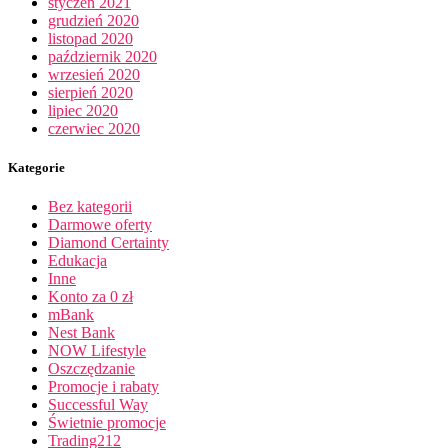
styczeń 2021
grudzień 2020
listopad 2020
październik 2020
wrzesień 2020
sierpień 2020
lipiec 2020
czerwiec 2020
Kategorie
Bez kategorii
Darmowe oferty
Diamond Certainty
Edukacja
Inne
Konto za 0 zł
mBank
Nest Bank
NOW Lifestyle
Oszczędzanie
Promocje i rabaty
Successful Way
Świetnie promocje
Trading212