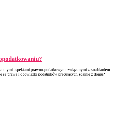
ą opodatkowaniu?
 istotnymi aspektami prawno-podatkowymi związanymi z zarabianiem
e są prawa i obowiązki podatników pracujących zdalnie z domu?