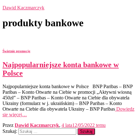
Dawid Kaczmarczyk
produkty bankowe
Świetnie promocje
Najpopularniejsze konta bankowe w
Polsce
Najpopularniejsze konta bankowe w Polsce BNP Paribas – BNP
Paribas – Konto Otwarte na Ciebie w promocji „Aktywni wiosną
450zł” – BNP Paribas – Konto Otwarte na Ciebie dla obywatela
Ukrainy (formularz w j. ukraińskim) – BNP Paribas – Konto
Otwarte na Ciebie dla obywatela Ukrainy – BNP Paribas
Dowiedz
się więcej…
Przez
Dawid Kaczmarczyk
,
4 lata
12/05/2022
temu
Szukaj: