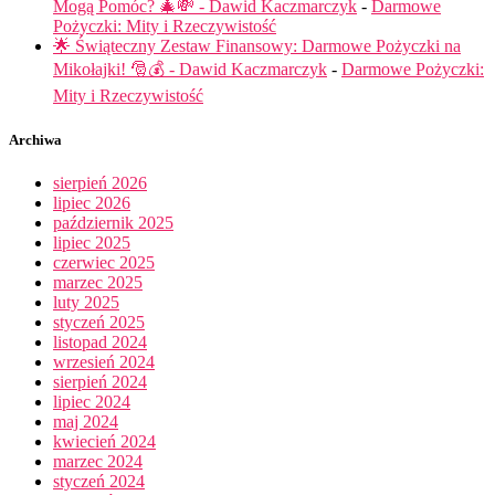
Mogą Pomóc? 🎄💸 - Dawid Kaczmarczyk
-
Darmowe
Pożyczki: Mity i Rzeczywistość
🌟 Świąteczny Zestaw Finansowy: Darmowe Pożyczki na
Mikołajki! 🎅💰 - Dawid Kaczmarczyk
-
Darmowe Pożyczki:
Mity i Rzeczywistość
Archiwa
sierpień 2026
lipiec 2026
październik 2025
lipiec 2025
czerwiec 2025
marzec 2025
luty 2025
styczeń 2025
listopad 2024
wrzesień 2024
sierpień 2024
lipiec 2024
maj 2024
kwiecień 2024
marzec 2024
styczeń 2024