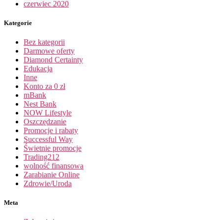
czerwiec 2020
Kategorie
Bez kategorii
Darmowe oferty
Diamond Certainty
Edukacja
Inne
Konto za 0 zł
mBank
Nest Bank
NOW Lifestyle
Oszczędzanie
Promocje i rabaty
Successful Way
Świetnie promocje
Trading212
wolność finansowa
Zarabianie Online
Zdrowie/Uroda
Meta