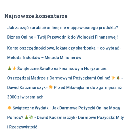
Najnowsze komentarze
Jak zacząć zarabiać online, nie mając własnego produktu?
-
Biznes Online – Twój Przewodnik do Wolności Finansowej!
Konto oszczędnościowe, lokata czy skarbonka – co wybrać
-
Metoda 6 słoików – Metoda Milionerów
Świąteczne Światło na Finansowym Horyzoncie:
Oszczędzaj Mądrze z Darmowymi Pożyczkami Online!
-
Dawid Kaczmarczyk
-
Przed Mikołajkami do zgarnięcia aż
3000 zł w premiach!
Świąteczne Wydatki: Jak Darmowe Pożyczki Online Mogą
Pomóc?
- Dawid Kaczmarczyk
-
Darmowe Pożyczki: Mity
i Rzeczywistość