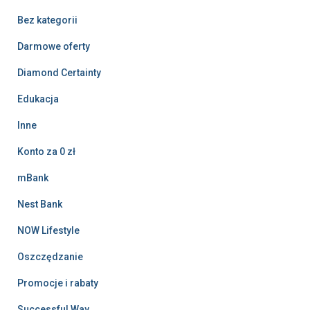
Bez kategorii
Darmowe oferty
Diamond Certainty
Edukacja
Inne
Konto za 0 zł
mBank
Nest Bank
NOW Lifestyle
Oszczędzanie
Promocje i rabaty
Successful Way