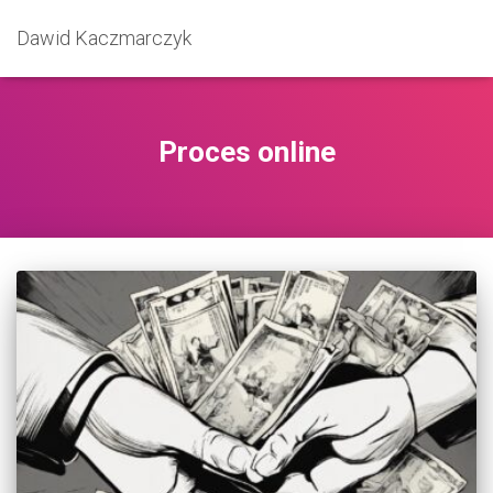
Dawid Kaczmarczyk
Proces online