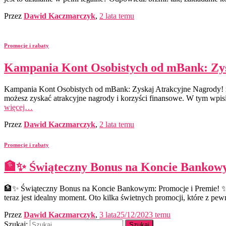
Przez
Dawid Kaczmarczyk
,
2 lata
temu
Promocje i rabaty
Kampania Kont Osobistych od mBank: Zys
Kampania Kont Osobistych od mBank: Zyskaj Atrakcyjne Nagrody! m
możesz zyskać atrakcyjne nagrody i korzyści finansowe. W tym wpis
więcej…
Przez
Dawid Kaczmarczyk
,
2 lata
temu
Promocje i rabaty
🏦✨ Świąteczny Bonus na Koncie Bankow
🏦✨ Świąteczny Bonus na Koncie Bankowym: Promocje i Premie! ✨🏦 
teraz jest idealny moment. Oto kilka świetnych promocji, które z pe
Przez
Dawid Kaczmarczyk
,
3 lata
25/12/2023
temu
Szukaj: