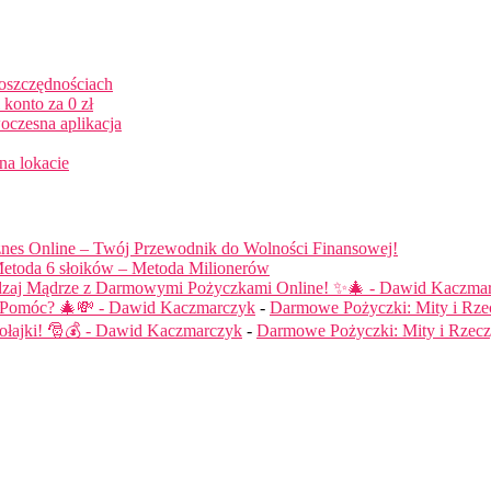
 oszczędnościach
konto za 0 zł
oczesna aplikacja
na lokacie
nes Online – Twój Przewodnik do Wolności Finansowej!
etoda 6 słoików – Metoda Milionerów
dzaj Mądrze z Darmowymi Pożyczkami Online! ✨🎄 - Dawid Kaczma
ą Pomóc? 🎄💸 - Dawid Kaczmarczyk
-
Darmowe Pożyczki: Mity i Rze
łajki! 🎅💰 - Dawid Kaczmarczyk
-
Darmowe Pożyczki: Mity i Rzecz