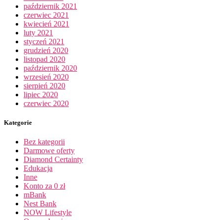
październik 2021
czerwiec 2021
kwiecień 2021
luty 2021
styczeń 2021
grudzień 2020
listopad 2020
październik 2020
wrzesień 2020
sierpień 2020
lipiec 2020
czerwiec 2020
Kategorie
Bez kategorii
Darmowe oferty
Diamond Certainty
Edukacja
Inne
Konto za 0 zł
mBank
Nest Bank
NOW Lifestyle