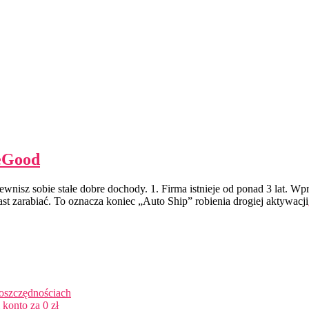
veGood
nisz sobie stałe dobre dochody. 1. Firma istnieje od ponad 3 lat. 
arabiać. To oznacza koniec „Auto Ship” robienia drogiej aktywacji
 oszczędnościach
konto za 0 zł