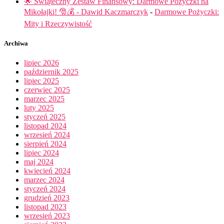
🌟 Świąteczny Zestaw Finansowy: Darmowe Pożyczki na
Mikołajki! 🎅💰 - Dawid Kaczmarczyk
-
Darmowe Pożyczki:
Mity i Rzeczywistość
Archiwa
lipiec 2026
październik 2025
lipiec 2025
czerwiec 2025
marzec 2025
luty 2025
styczeń 2025
listopad 2024
wrzesień 2024
sierpień 2024
lipiec 2024
maj 2024
kwiecień 2024
marzec 2024
styczeń 2024
grudzień 2023
listopad 2023
wrzesień 2023