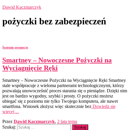
Dawid Kaczmarczyk
pożyczki bez zabezpieczeń
Świetnie promocje
Smartney – Nowoczesne Pożyczki na
Wyciągnięcie Ręki
Smartney – Nowoczesne Pożyczki na Wyciągnięcie Ręki Smartney
stale współpracuje z wieloma partnerami technologicznymi, którzy
pozwalają unowocześnić proces starania się o pieniądze. Dzięki nim
jest on bardzo wygodny, szybki i prosty. O pożyczki możesz
ubiegać się z poziomu nie tylko Twojego komputera, ale nawet
smartfona. Wniosek złożysz więc skutecznie bez
Dowiedz się
więcej…
Przez
Dawid Kaczmarczyk
,
2 lata
temu
Szukaj: