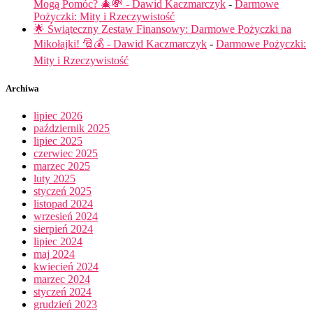
Mogą Pomóc? 🎄💸 - Dawid Kaczmarczyk
-
Darmowe
Pożyczki: Mity i Rzeczywistość
🌟 Świąteczny Zestaw Finansowy: Darmowe Pożyczki na
Mikołajki! 🎅💰 - Dawid Kaczmarczyk
-
Darmowe Pożyczki:
Mity i Rzeczywistość
Archiwa
lipiec 2026
październik 2025
lipiec 2025
czerwiec 2025
marzec 2025
luty 2025
styczeń 2025
listopad 2024
wrzesień 2024
sierpień 2024
lipiec 2024
maj 2024
kwiecień 2024
marzec 2024
styczeń 2024
grudzień 2023