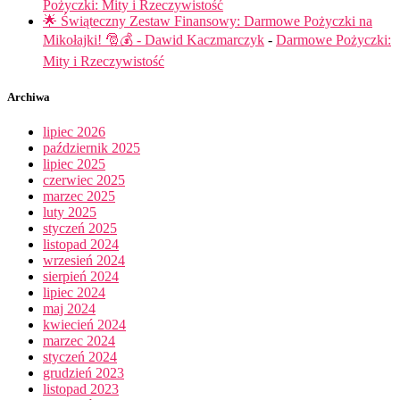
Pożyczki: Mity i Rzeczywistość
🌟 Świąteczny Zestaw Finansowy: Darmowe Pożyczki na
Mikołajki! 🎅💰 - Dawid Kaczmarczyk
-
Darmowe Pożyczki:
Mity i Rzeczywistość
Archiwa
lipiec 2026
październik 2025
lipiec 2025
czerwiec 2025
marzec 2025
luty 2025
styczeń 2025
listopad 2024
wrzesień 2024
sierpień 2024
lipiec 2024
maj 2024
kwiecień 2024
marzec 2024
styczeń 2024
grudzień 2023
listopad 2023