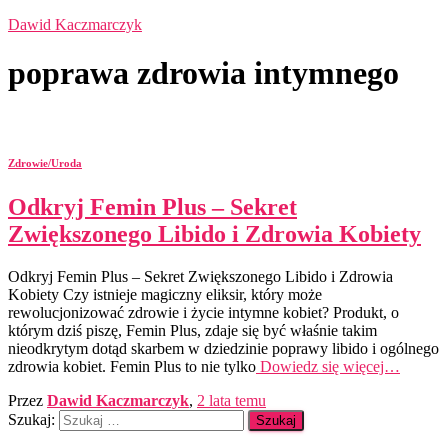
Dawid Kaczmarczyk
poprawa zdrowia intymnego
Zdrowie/Uroda
Odkryj Femin Plus – Sekret
Zwiększonego Libido i Zdrowia Kobiety
Odkryj Femin Plus – Sekret Zwiększonego Libido i Zdrowia
Kobiety Czy istnieje magiczny eliksir, który może
rewolucjonizować zdrowie i życie intymne kobiet? Produkt, o
którym dziś piszę, Femin Plus, zdaje się być właśnie takim
nieodkrytym dotąd skarbem w dziedzinie poprawy libido i ogólnego
zdrowia kobiet. Femin Plus to nie tylko
Dowiedz się więcej…
Przez
Dawid Kaczmarczyk
,
2 lata
temu
Szukaj: