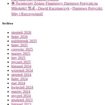
🌟 Świąteczny Zestaw Finansowy: Darmowe Pożyczki na
Mikołajki! 🎅💰 - Dawid Kaczmarczyk
-
Darmowe Pożyczki:
Mity i Rzeczywistość
Archiwa
sierpień 2026
lipiec 2026
październik 2025
lipiec 2025
czerwiec 2025
marzec 2025
luty 2025
styczeń 2025
listopad 2024
wrzesień 2024
sierpień 2024
lipiec 2024
maj 2024
kwiecień 2024
marzec 2024
styczeń 2024
grudzień 2023
listopad 2023