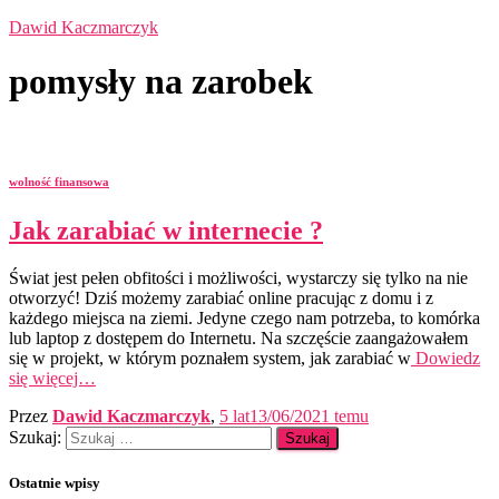
Dawid Kaczmarczyk
pomysły na zarobek
wolność finansowa
Jak zarabiać w internecie ?
Świat jest pełen obfitości i możliwości, wystarczy się tylko na nie
otworzyć! Dziś możemy zarabiać online pracując z domu i z
każdego miejsca na ziemi. Jedyne czego nam potrzeba, to komórka
lub laptop z dostępem do Internetu. Na szczęście zaangażowałem
się w projekt, w którym poznałem system, jak zarabiać w
Dowiedz
się więcej…
Przez
Dawid Kaczmarczyk
,
5 lat
13/06/2021
temu
Szukaj:
Ostatnie wpisy