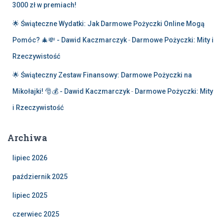
3000 zł w premiach!
🌟 Świąteczne Wydatki: Jak Darmowe Pożyczki Online Mogą
Pomóc? 🎄💸 - Dawid Kaczmarczyk
-
Darmowe Pożyczki: Mity i
Rzeczywistość
🌟 Świąteczny Zestaw Finansowy: Darmowe Pożyczki na
Mikołajki! 🎅💰 - Dawid Kaczmarczyk
-
Darmowe Pożyczki: Mity
i Rzeczywistość
Archiwa
lipiec 2026
październik 2025
lipiec 2025
czerwiec 2025