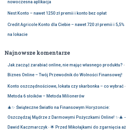
nowoczesna aplikacja
Nest Konto – nawet 1250 zł premii i konto bez opłat
Credit Agricole Konto dla Ciebie – nawet 720 zł premii i 5,5%
na lokacie
Najnowsze komentarze
Jak zacząć zarabiać online, nie mając własnego produktu?
-
Biznes Online – Twój Przewodnik do Wolności Finansowej!
Konto oszczędnościowe, lokata czy skarbonka – co wybrać
-
Metoda 6 słoików – Metoda Milionerów
🎄✨ Świąteczne Światło na Finansowym Horyzoncie:
Oszczędzaj Mądrze z Darmowymi Pożyczkami Online! ✨🎄 -
Dawid Kaczmarczyk
-
🌟 Przed Mikołajkami do zgarnięcia aż