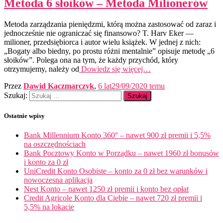
Metoda 6 słoików – Metoda Milionerów
Metoda zarządzania pieniędzmi, którą można zastosować od zaraz i
jednocześnie nie ograniczać się finansowo? T. Harv Eker —
milioner, przedsiębiorca i autor wielu książek. W jednej z nich:
„Bogaty albo biedny, po prostu różni mentalnie” opisuje metodę „6
słoików”. Polega ona na tym, że każdy przychód, który
otrzymujemy, należy od
Dowiedz się więcej…
Przez
Dawid Kaczmarczyk
,
6 lat
29/09/2020
temu
Szukaj:
Ostatnie wpisy
Bank Millennium Konto 360° – nawet 900 zł premii i 5,5%
na oszczędnościach
Bank Pocztowy Konto w Porządku – nawet 1960 zł bonusów
i konto za 0 zł
UniCredit Konto Osobiste – konto za 0 zł bez warunków i
nowoczesna aplikacja
Nest Konto – nawet 1250 zł premii i konto bez opłat
Credit Agricole Konto dla Ciebie – nawet 720 zł premii i
5,5% na lokacie