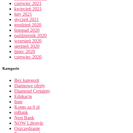
czerwiec 2021
kwiecień 2021
luty 2021
styczeń 2021
grudzień 2020
listopad 2020
październik 2020
wrzesień 2020
sierpień 2020
lipiec 2020
czerwiec 2020
Kategorie
Bez kategorii
Darmowe oferty
Diamond Certainty
Edukacja
Inne
Konto za 0 zł
mBank
Nest Bank
NOW Lifestyle
Oszczędzanie