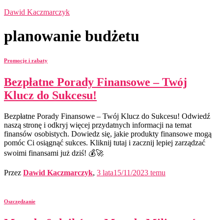
Dawid Kaczmarczyk
planowanie budżetu
Promocje i rabaty
Bezpłatne Porady Finansowe – Twój
Klucz do Sukcesu!
Bezpłatne Porady Finansowe – Twój Klucz do Sukcesu! Odwiedź
naszą stronę i odkryj więcej przydatnych informacji na temat
finansów osobistych. Dowiedz się, jakie produkty finansowe mogą
pomóc Ci osiągnąć sukces. Kliknij tutaj i zacznij lepiej zarządzać
swoimi finansami już dziś! 💰🚀
Przez
Dawid Kaczmarczyk
,
3 lata
15/11/2023
temu
Oszczędzanie