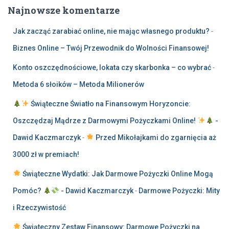
Najnowsze komentarze
Jak zacząć zarabiać online, nie mając własnego produktu?
-
Biznes Online – Twój Przewodnik do Wolności Finansowej!
Konto oszczędnościowe, lokata czy skarbonka – co wybrać
-
Metoda 6 słoików – Metoda Milionerów
Świąteczne Światło na Finansowym Horyzoncie:
Oszczędzaj Mądrze z Darmowymi Pożyczkami Online!
-
Dawid Kaczmarczyk
-
Przed Mikołajkami do zgarnięcia aż
3000 zł w premiach!
Świąteczne Wydatki: Jak Darmowe Pożyczki Online Mogą
Pomóc?
- Dawid Kaczmarczyk
-
Darmowe Pożyczki: Mity
i Rzeczywistość
Świąteczny Zestaw Finansowy: Darmowe Pożyczki na