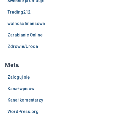
Świetnie promocje
Trading212
wolność finansowa
Zarabianie Online
Zdrowie/Uroda
Meta
Zaloguj się
Kanał wpisów
Kanał komentarzy
WordPress.org