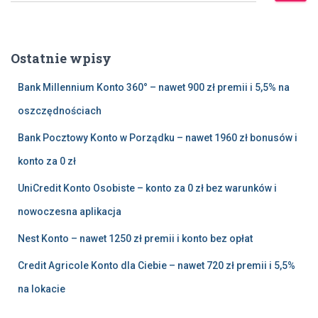
u
k
a
Ostatnie wpisy
j
:
Bank Millennium Konto 360° – nawet 900 zł premii i 5,5% na
oszczędnościach
Bank Pocztowy Konto w Porządku – nawet 1960 zł bonusów i
konto za 0 zł
UniCredit Konto Osobiste – konto za 0 zł bez warunków i
nowoczesna aplikacja
Nest Konto – nawet 1250 zł premii i konto bez opłat
Credit Agricole Konto dla Ciebie – nawet 720 zł premii i 5,5%
na lokacie