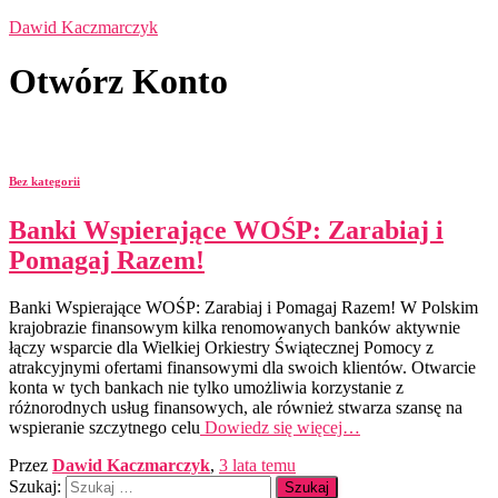
Dawid Kaczmarczyk
Otwórz Konto
Bez kategorii
Banki Wspierające WOŚP: Zarabiaj i
Pomagaj Razem!
Banki Wspierające WOŚP: Zarabiaj i Pomagaj Razem! W Polskim
krajobrazie finansowym kilka renomowanych banków aktywnie
łączy wsparcie dla Wielkiej Orkiestry Świątecznej Pomocy z
atrakcyjnymi ofertami finansowymi dla swoich klientów. Otwarcie
konta w tych bankach nie tylko umożliwia korzystanie z
różnorodnych usług finansowych, ale również stwarza szansę na
wspieranie szczytnego celu
Dowiedz się więcej…
Przez
Dawid Kaczmarczyk
,
3 lata
temu
Szukaj: