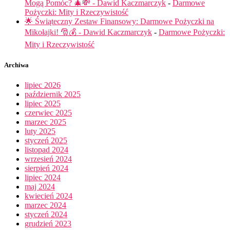
Mogą Pomóc? 🎄💸 - Dawid Kaczmarczyk
-
Darmowe
Pożyczki: Mity i Rzeczywistość
🌟 Świąteczny Zestaw Finansowy: Darmowe Pożyczki na
Mikołajki! 🎅💰 - Dawid Kaczmarczyk
-
Darmowe Pożyczki:
Mity i Rzeczywistość
Archiwa
lipiec 2026
październik 2025
lipiec 2025
czerwiec 2025
marzec 2025
luty 2025
styczeń 2025
listopad 2024
wrzesień 2024
sierpień 2024
lipiec 2024
maj 2024
kwiecień 2024
marzec 2024
styczeń 2024
grudzień 2023