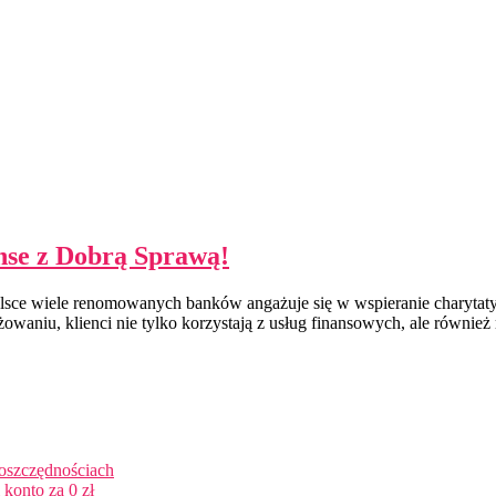
se z Dobrą Sprawą!
e wiele renomowanych banków angażuje się w wspieranie charytatywn
aniu, klienci nie tylko korzystają z usług finansowych, ale również 
 oszczędnościach
konto za 0 zł