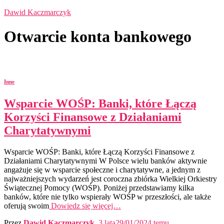
Dawid Kaczmarczyk
Otwarcie konta bankowego
Inne
Wsparcie WOŚP: Banki, które Łączą
Korzyści Finansowe z Działaniami
Charytatywnymi
Wsparcie WOŚP: Banki, które Łączą Korzyści Finansowe z
Działaniami Charytatywnymi W Polsce wielu banków aktywnie
angażuje się w wsparcie społeczne i charytatywne, a jednym z
najważniejszych wydarzeń jest coroczna zbiórka Wielkiej Orkiestry
Świątecznej Pomocy (WOŚP). Poniżej przedstawiamy kilka
banków, które nie tylko wspierały WOŚP w przeszłości, ale także
oferują swoim
Dowiedz się więcej…
Przez
Dawid Kaczmarczyk
,
3 lata
29/01/2024
temu