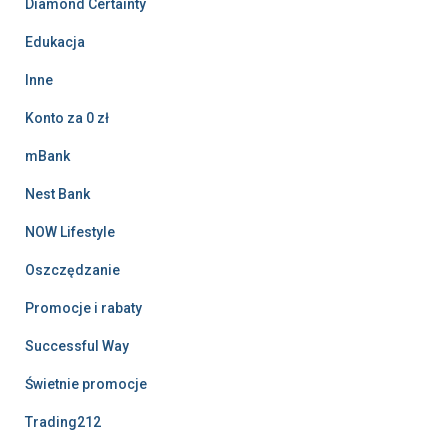
Diamond Certainty
Edukacja
Inne
Konto za 0 zł
mBank
Nest Bank
NOW Lifestyle
Oszczędzanie
Promocje i rabaty
Successful Way
Świetnie promocje
Trading212