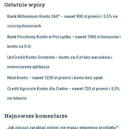
Ostatnie wpisy
j
:
Bank Millennium Konto 360° – nawet 900 zł premii i 5,5% na
oszczędnościach
Bank Pocztowy Konto w Porządku – nawet 1960 zł bonusów i
konto za 0 zł
UniCredit Konto Osobiste – konto za 0 zł bez warunków i
nowoczesna aplikacja
Nest Konto – nawet 1250 zł premii i konto bez opłat
Credit Agricole Konto dla Ciebie – nawet 720 zł premii i 5,5%
na lokacie
Najnowsze komentarze
Jak zacząć zarabiać online, nie mając własnego produktu?
-