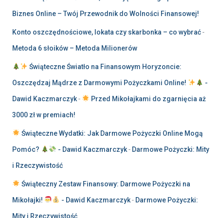
Biznes Online – Twój Przewodnik do Wolności Finansowej!
Konto oszczędnościowe, lokata czy skarbonka – co wybrać
-
Metoda 6 słoików – Metoda Milionerów
Świąteczne Światło na Finansowym Horyzoncie:
Oszczędzaj Mądrze z Darmowymi Pożyczkami Online!
-
Dawid Kaczmarczyk
-
Przed Mikołajkami do zgarnięcia aż
3000 zł w premiach!
Świąteczne Wydatki: Jak Darmowe Pożyczki Online Mogą
Pomóc?
- Dawid Kaczmarczyk
-
Darmowe Pożyczki: Mity
i Rzeczywistość
Świąteczny Zestaw Finansowy: Darmowe Pożyczki na
Mikołajki!
- Dawid Kaczmarczyk
-
Darmowe Pożyczki:
Mity i Rzeczywistość