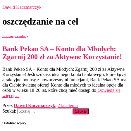
Dawid Kaczmarczyk
oszczędzanie na cel
Promocje i rabaty
Bank Pekao SA – Konto dla Młodych:
Zgarnij 200 zł za Aktywne Korzystanie!
Bank Pekao SA – Konto dla Młodych: Zgarnij 200 zł za Aktywne
Korzystanie! Jeśli szukasz idealnego konta bankowego, które łączy
atrakcyjne bonusy z nowoczesnymi funkcjami, Bank Pekao SA ma
dla Ciebie świetną ofertę! Konto dla młodych to idealna opcja dla
osób w wieku 18-26 lat, które chcą mieć dostęp do
Dowiedz się
więcej…
Przez
Dawid Kaczmarczyk
,
2 lata
temu
Szukaj:
Ostatnie wpisy