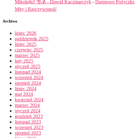
Mikołajki! 🎅💰 - Dawid Kaczmarczyk
-
Darmowe Pożyczki:
Mity i Rzeczywistość
Archiwa
lipiec 2026
październik 2025
lipiec 2025
czerwiec 2025
marzec 2025
luty 2025
styczeń 2025
listopad 2024
wrzesień 2024
sierpień 2024
lipiec 2024
maj 2024
kwiecień 2024
marzec 2024
styczeń 2024
grudzień 2023
listopad 2023
wrzesień 2023
sierpień 2023