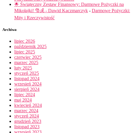
🌟 Świąteczny Zestaw Finansowy: Darmowe Pożyczki na
Mikołajki! 🎅💰 - Dawid Kaczmarczyk
-
Darmowe Pożyczki:
Mity i Rzeczywistość
Archiwa
lipiec 2026
październik 2025
lipiec 2025
czerwiec 2025
marzec 2025
luty 2025
styczeń 2025
listopad 2024
wrzesień 2024
sierpień 2024
lipiec 2024
maj 2024
kwiecień 2024
marzec 2024
styczeń 2024
grudzień 2023
listopad 2023
wrzesień 2023